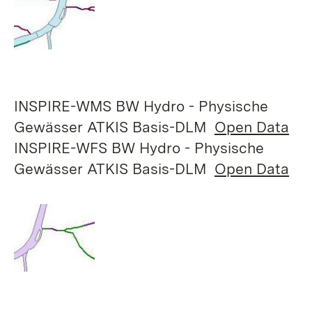
INSPIRE-WMS BW Hydro - Physische
Gewässer ATKIS Basis-DLM
Open Data
INSPIRE-WFS BW Hydro - Physische
Gewässer ATKIS Basis-DLM
Open Data