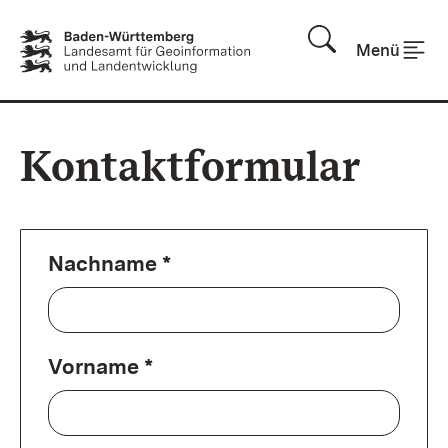
Zum Inhalt springen
Menü
Kontaktformular
Nachname *
Vorname *