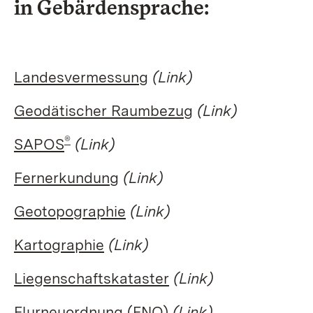
in Gebärdensprache:
Landesvermessung
(Link)
Geodätischer Raumbezug
(Link)
®
SAPOS
(Link)
Fernerkundung
(Link)
Geotopographie
(Link)
Kartographie
(Link)
Liegenschaftskataster
(Link)
Flurneuordnung (FNO)
(Link)