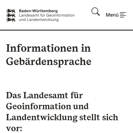
Zum Inhalt springen
Menü
Informationen in
Gebärdensprache
Das Landesamt für
Geoinformation und
Landentwicklung stellt sich
vor: