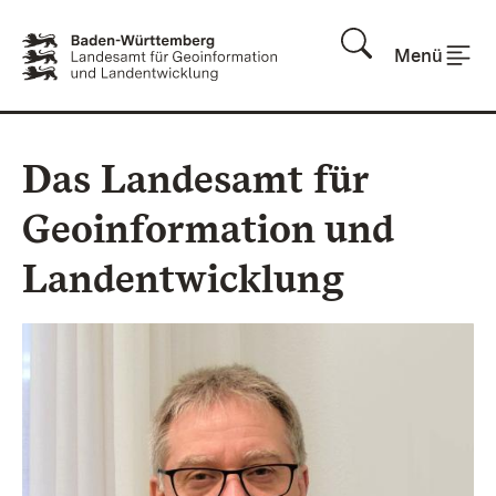
Zum Inhalt springen
Menü
Das Landesamt für
Geoinformation und
Landentwicklung