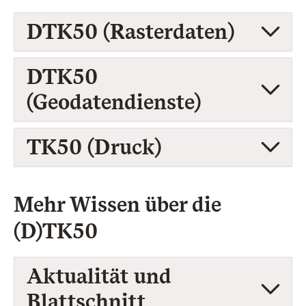
DTK50 (Rasterdaten)
DTK50
(Geodatendienste)
TK50 (Druck)
Mehr Wissen über die
(D)TK50
Aktualität und
Blattschnitt