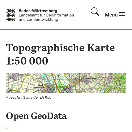
Zum Inhalt springen
Menü
Topographische Karte
1:50 000
Ausschnitt aus der DTK50
Open GeoData